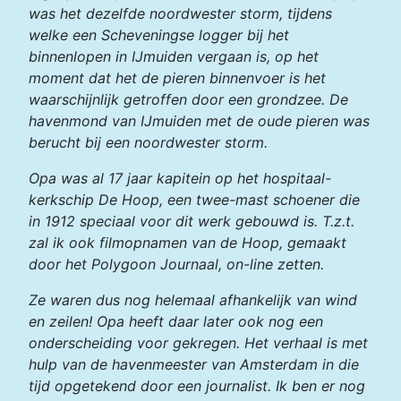
was het dezelfde noordwester storm, tijdens
welke een Scheveningse logger bij het
binnenlopen in IJmuiden vergaan is, op het
moment dat het de pieren binnenvoer is het
waarschijnlijk getroffen door een grondzee. De
havenmond van IJmuiden met de oude pieren was
berucht bij een noordwester storm.
Opa was al 17 jaar kapitein op het hospitaal-
kerkschip De Hoop, een twee-mast schoener die
in 1912 speciaal voor dit werk gebouwd is. T.z.t.
zal ik ook filmopnamen van de Hoop, gemaakt
door het Polygoon Journaal, on-line zetten.
Ze waren dus nog helemaal afhankelijk van wind
en zeilen! Opa heeft daar later ook nog een
onderscheiding voor gekregen. Het verhaal is met
hulp van de havenmeester van Amsterdam in die
tijd opgetekend door een journalist. Ik ben er nog