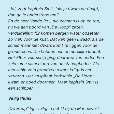
„Ja", zegt kapitein Smit, "als je dwars verdaagt,
dan ga je ondersteboven."
En de heer Vande Poll, die zeeman is op en top,
nu we aan boord van „De Hoop" zitten,
verduidelijkt: "Er komen bergen water opzetten,
zo vlak voor de kust. Dat kan geen kwaad, als de
schuit maar niet dwars komt te liggen voor de
grondzeeën. Die hebben een onmetelijke kracht.
Het Elber vuurschip ging daardoor ten onder. Een
zeldzame samenloop van omstandigheden. Als
een schip zo'n grondzee dwars kriigt is het
verloren. Het hospitaal-kerkschip „De Hoop"
kwam er goed doorheen. Maar kapitein Smit is
een schipper....."
Veilig thuis!
„De Hoop” ligt veilig in het IJ bij de Marinewerf.