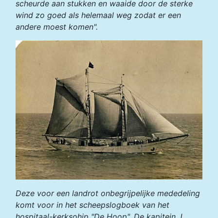
scheurde aan stukken en waaide door de sterke
wind zo goed als helemaal weg zodat er een
andere moest komen".
Deze voor een landrot onbegrijpelijke mededeling
komt voor in het scheepslogboek van het
hospitaal-kerksohip "De Hoop". De kapitein J.