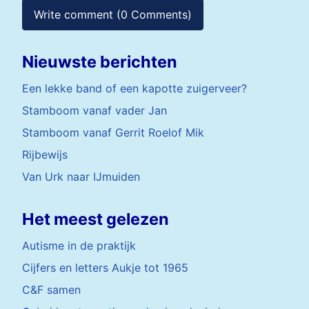
Write comment (0 Comments)
Nieuwste berichten
Een lekke band of een kapotte zuigerveer?
Stamboom vanaf vader Jan
Stamboom vanaf Gerrit Roelof Mik
Rijbewijs
Van Urk naar IJmuiden
Het meest gelezen
Autisme in de praktijk
Cijfers en letters Aukje tot 1965
C&F samen