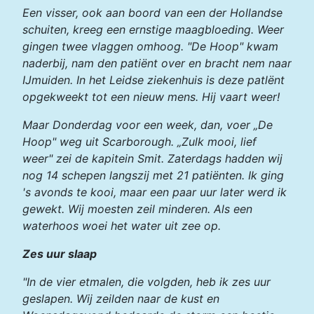
Een visser, ook aan boord van een der Hollandse
schuiten, kreeg een ernstige maagbloeding. Weer
gingen twee vlaggen omhoog. "De Hoop" kwam
naderbij, nam den patiënt over en bracht nem naar
IJmuiden. In het Leidse ziekenhuis is deze patlënt
opgekweekt tot een nieuw mens. Hij vaart weer!
Maar Donderdag voor een week, dan, voer „De
Hoop" weg uit Scarborough. „Zulk mooi, lief
weer" zei de kapitein Smit. Zaterdags hadden wij
nog 14 schepen langszij met 21 patiënten. Ik ging
's avonds te kooi, maar een paar uur later werd ik
gewekt. Wij moesten zeil minderen. Als een
waterhoos woei het water uit zee op.
Zes uur slaap
"In de vier etmalen, die volgden, heb ik zes uur
geslapen. Wij zeilden naar de kust en