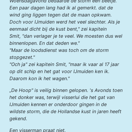
Woensdagavond bedaarde de storm een beetje.
Een paar dagen lang had ik al gemerkt. dat de
wind ging liggen tegen dat de maan opkwam.
Doch voor IJmuiden werd het veel slechter. Als je
eenmaal dicht bij de kust bent," zei kapitein
Smit, "dan verlager je te veel. We moesten dus wel
binnenlopen. En dat deden we."
"Maar de loodsdienst was toch om de storm
stopgezet."
"Och ja" zei kapitein Smit, "maar ik vaar al 17 jaar
op dit schip en het gat voor IJmuiden ken ik.
Daarom kon ik het wagen."
„De Hoop" is veilig binnen gelopen. 's Avonds toen
het donker was, terwijl visserlui die het gat van
IJmuiden kennen er onderdoor gingen in de
wildste storm, die de Hollandse kust in jaren heeft
gekend.
Een visserman praat niet.