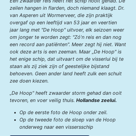
Een zwaarder reis heeft het schip nooit gehad. De
zeilen hangen in flarden, doch niemand klaagt. Dr.
van Asperen uit Wormerveer, die zijn praktijk
overgaf op een leeftijd van 53 jaar en veertien
jaar lang met "De Hoop" uitvoer, elk seizoen weer
om jonger te worden zegt: "Zó'n reis en dan nog
een record aan patiënten". Meer zegt hij niet. Want
ook deze arts is een zeeman. Maar „De Hoop" is
het enige schip, dat uitvaart om de visserlui bij te
staan als zij ziek zijn of geestelijke bijstand
behoeven. Geen ander land heeft zulk een schuit
zee doen kiezen.
„De Hoop" heeft zwaarder storm gehad dan ooit
tevoren, en voer veilig thuis.
Hollandse zeelui.
Op de eerste foto de Hoop onder zeil.
Op de tweede foto de sloep van de Hoop
onderweg naar een vissersschip