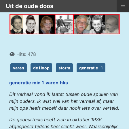
≡
Uit de oude doos
Details
Hits: 478
varen
de Hoop
storm
generatie -1
generatie min 1
varen
hks
Dit verhaal vond ik laatst tussen oude spullen van
mijn ouders. Ik wist wel van het verhaal af, maar
mijn opa heeft mezelf daar nooit iets over verteld.
De gebeurtenis heeft zich in oktober 1936
afgespeeld tijdens heel slecht weer. Waarschijnlijk