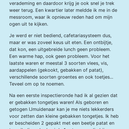
verademing en daardoor krijg je ook snel je trek
weer terug. Een kwartier later meldde ik me in de
messroom, waar ik opnieuw reden had om mijn
ogen uit te kijken.
Je werd er niet bediend, cafetariasysteem dus,
maar er was zoveel keus uit eten. Een ontbijtje,
dat kon, een uitgebreide lunch geen probleem.
Een warme hap, ook geen probleem. Voor het
laatste waren er meestal 3 soorten vlees, vis,
aardappelen (gekookt, gebakken of patat),
verschillende soorten groentes en ook toetjes...
Teveel om op te noemen.
Na een eerste inspectieronde had ik al gezien dat
er gebakken tongetjes waren! Als geboren en
getogen IJmuidenaar kan je me niets lekkerders
voor zetten dan kleine gebakken tongetjes. Ik heb
er bescheiden 2 gepakt met een beetje patat en