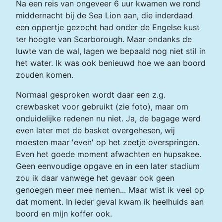
Na een reis van ongeveer 6 uur kwamen we rond
middernacht bij de Sea Lion aan, die inderdaad
een oppertje gezocht had onder de Engelse kust
ter hoogte van Scarborough. Maar ondanks de
luwte van de wal, lagen we bepaald nog niet stil in
het water. Ik was ook benieuwd hoe we aan boord
zouden komen.
Normaal gesproken wordt daar een z.g.
crewbasket voor gebruikt (zie foto), maar om
onduidelijke redenen nu niet. Ja, de bagage werd
even later met de basket overgehesen, wij
moesten maar 'even' op het zeetje overspringen.
Even het goede moment afwachten en hupsakee.
Geen eenvoudige opgave en in een later stadium
zou ik daar vanwege het gevaar ook geen
genoegen meer mee nemen... Maar wist ik veel op
dat moment. In ieder geval kwam ik heelhuids aan
boord en mijn koffer ook.