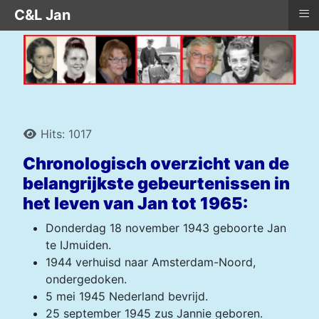
≡
C&L Jan
Details
Hits: 1017
Chronologisch overzicht van de
belangrijkste gebeurtenissen in
het leven van Jan tot 1965:
Donderdag 18 november 1943 geboorte Jan
te IJmuiden.
1944 verhuisd naar Amsterdam-Noord,
ondergedoken.
5 mei 1945 Nederland bevrijd.
25 september 1945 zus Jannie geboren.