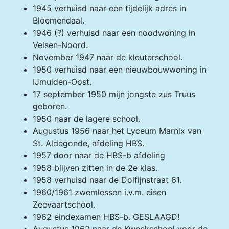
1945 verhuisd naar een tijdelijk adres in
Bloemendaal.
1946 (?) verhuisd naar een noodwoning in
Velsen-Noord.
November 1947 naar de kleuterschool.
1950 verhuisd naar een nieuwbouwwoning in
IJmuiden-Oost.
17 september 1950 mijn jongste zus Truus
geboren.
1950 naar de lagere school.
Augustus 1956 naar het Lyceum Marnix van
St. Aldegonde, afdeling HBS.
1957 door naar de HBS-b afdeling
1958 blijven zitten in de 2e klas.
1958 verhuisd naar de Dolfijnstraat 61.
1960/1961 zwemlessen i.v.m. eisen
Zeevaartschool.
1962 eindexamen HBS-b. GESLAAGD!