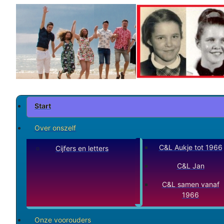
Start
Over onszelf
C&L Aukje tot 1966
Cijfers en letters
C&L Jan
C&L samen vanaf
1966
Onze voorouders