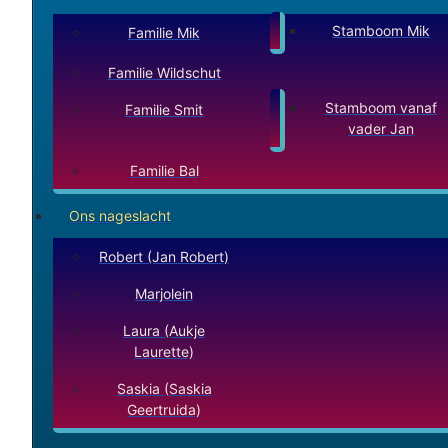
Stamboom Mik
Familie Mik
Familie Wildschut
Stamboom vanaf
Familie Smit
vader Jan
Familie Bal
Ons nageslacht
Robert (Jan Robert)
Marjolein
Laura (Aukje
Laurette)
Saskia (Saskia
Geertruida)